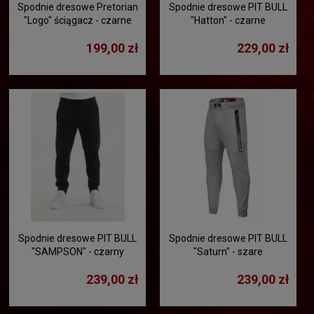
Spodnie dresowe Pretorian
Spodnie dresowe PIT BULL
"Logo" ściągacz - czarne
"Hatton" - czarne
199,00 zł
229,00 zł
Spodnie dresowe PIT BULL
Spodnie dresowe PIT BULL
"SAMPSON" - czarny
"Saturn" - szare
239,00 zł
239,00 zł