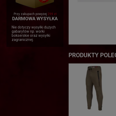
Przy zakupach powyżej
299 zł
DARMOWA WYSYŁKA
Nie dotyczy wysyłki dużych
gabarytów np. worki
bokserskie oraz wysyłki
zagranicznej.
PRODUKTY POLE