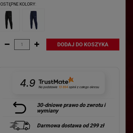
DOSTĘPNE KOLORY:
DODAJ DO KOSZYKA
4.9
Na podstawie
13 894
opinii
z całego okresu
30-dniowe prawo do zwrotu i
wymiany
Darmowa dostawa od 299 zł