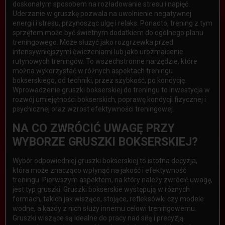
doskonałym sposobem na rozładowanie stresu i napięć.
Uderzanie w gruszkę pozwala na uwolnienie negatywnej
energii i stresu, przynosząc ulgę i relaks. Ponadto, trening z tym
sprzętem może być świetnym dodatkiem do ogólnego planu
treningowego. Może służyć jako rozgrzewka przed
intensywniejszymi ćwiczeniami lub jako urozmaicenie
rutynowych treningów. To wszechstronne narzędzie, które
można wykorzystać w różnych aspektach treningu
bokserskiego, od techniki, przez szybkość, po kondycję.
Wprowadzenie gruszki bokserskiej do treningu to inwestycja w
rozwój umiejętności bokserskich, poprawę kondycji fizycznej i
psychicznej oraz wzrost efektywności treningowej.
NA CO ZWRÓCIĆ UWAGĘ PRZY
WYBORZE GRUSZKI BOKSERSKIEJ?
Wybór odpowiedniej gruszki bokserskiej to istotna decyzja,
która może znacząco wpłynąć na jakość i efektywność
treningu. Pierwszym aspektem, na który należy zwrócić uwagę,
jest typ gruszki. Gruszki bokserskie występują w różnych
formach, takich jak wiszące, stojące, refleksówki czy modele
wodne, a każdy z nich służy innemu celowi treningowemu.
Gruszki wiszące są idealne do pracy nad siłą i precyzją