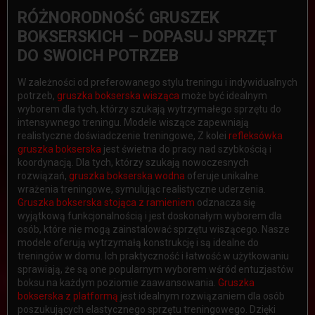
RÓŻNORODNOŚĆ GRUSZEK
BOKSERSKICH – DOPASUJ SPRZĘT
DO SWOICH POTRZEB
W zależności od preferowanego stylu treningu i indywidualnych
potrzeb,
gruszka bokserska wisząca
może być idealnym
wyborem dla tych, którzy szukają wytrzymałego sprzętu do
intensywnego treningu. Modele wiszące zapewniają
realistyczne doświadczenie treningowe, Z kolei
refleksówka
gruszka bokserska
jest świetna do pracy nad szybkością i
koordynacją. Dla tych, którzy szukają nowoczesnych
rozwiązań,
gruszka bokserska wodna
oferuje unikalne
wrażenia treningowe, symulując realistyczne uderzenia.
Gruszka bokserska stojąca z ramieniem
odznacza się
wyjątkową funkcjonalnością i jest doskonałym wyborem dla
osób, które nie mogą zainstalować sprzętu wiszącego. Nasze
modele oferują wytrzymałą konstrukcję i są idealne do
treningów w domu. Ich praktyczność i łatwość w użytkowaniu
sprawiają, że są one popularnym wyborem wśród entuzjastów
boksu na każdym poziomie zaawansowania.
Gruszka
bokserska z platformą
jest idealnym rozwiązaniem dla osób
poszukujących elastycznego sprzętu treningowego. Dzięki