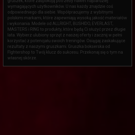
gruszek, które zaspokoją potrzeby nawet najbardziej
wymagających użytkowników. U nas każdy znajdzie coś
odpowiedniego dla siebie. Współpracujemy z wybitnymi
polskimi markami, które zapewniają wysoką jakość materiałów
i wykonania. Modele od ALLRIGHT, BUSHIDO, EVERLAST,
MASTERS i RING to produkty, które będą Ci służyć przez długie
lata. Wybierz ulubiony sprzęt z naszej oferty i zacznij w pełni
korzystać z potencjału swoich treningów. Osiągaj zaskakujące
rezultaty z naszymi gruszkami. Gruszka bokserska od
FIghtershop to Twój klucz do sukcesu. Przekonaj się o tym na
własnej skórze.