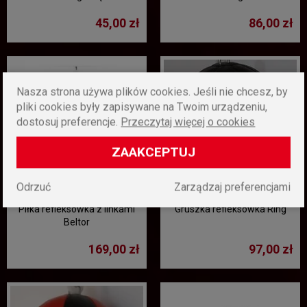
zestaw 2 piłek
45,00 zł
86,00 zł
Nasza strona używa plików cookies. Jeśli nie chcesz, by
pliki cookies były zapisywane na Twoim urządzeniu,
dostosuj preferencje.
Przeczytaj więcej o cookies
ZAAKCEPTUJ
Odrzuć
Zarządzaj preferencjami
Piłka refleksówka z linkami
Gruszka refleksówka Ring
Beltor
169,00 zł
97,00 zł