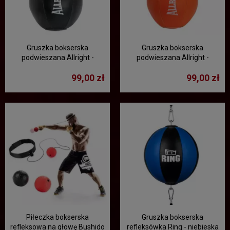
Gruszka bokserska
Gruszka bokserska
podwieszana Allright -
podwieszana Allright -
czarna
pomarańczowa
99,00 zł
99,00 zł
Piłeczka bokserska
Gruszka bokserska
refleksowa na głowę Bushido
refleksówka Ring - niebieska