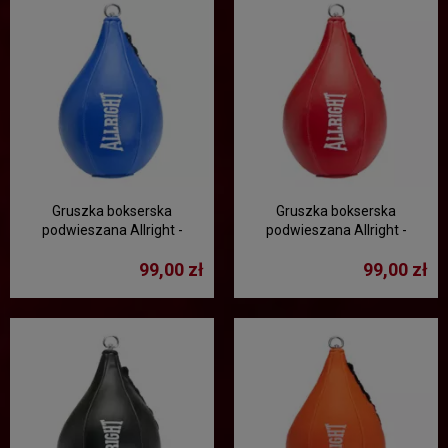
Gruszka bokserska
Gruszka bokserska
podwieszana Allright -
podwieszana Allright -
niebieska
czerwona
99,00 zł
99,00 zł