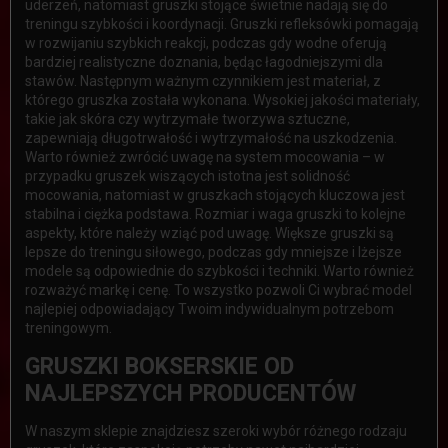
uderzeń, natomiast gruszki stojące świetnie nadają się do
treningu szybkości i koordynacji. Gruszki refleksówki pomagają
w rozwijaniu szybkich reakcji, podczas gdy wodne oferują
bardziej realistyczne doznania, będąc łagodniejszymi dla
stawów. Następnym ważnym czynnikiem jest materiał, z
którego gruszka została wykonana. Wysokiej jakości materiały,
takie jak skóra czy wytrzymałe tworzywa sztuczne,
zapewniają długotrwałość i wytrzymałość na uszkodzenia.
Warto również zwrócić uwagę na system mocowania – w
przypadku gruszek wiszących istotna jest solidność
mocowania, natomiast w gruszkach stojących kluczowa jest
stabilna i ciężka podstawa. Rozmiar i waga gruszki to kolejne
aspekty, które należy wziąć pod uwagę. Większe gruszki są
lepsze do treningu siłowego, podczas gdy mniejsze i lżejsze
modele są odpowiednie do szybkości i techniki. Warto również
rozważyć markę i cenę. To wszystko pozwoli Ci wybrać model
najlepiej odpowiadający Twoim indywidualnym potrzebom
treningowym.
GRUSZKI BOKSERSKIE OD
NAJLEPSZYCH PRODUCENTÓW
W naszym sklepie znajdziesz szeroki wybór różnego rodzaju