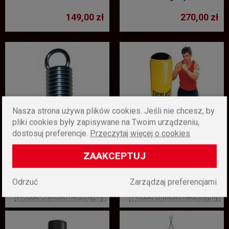
rękawice bokserskie 8oz
149,00 zł
270,00 zł
Nasza strona używa plików cookies. Jeśli nie chcesz, by
pliki cookies były zapisywane na Twoim urządzeniu,
dostosuj preferencje.
Przeczytaj więcej o cookies
ZAAKCEPTUJ
Sprężyna amortyzująca do
Everlast worek treningowy
worków MASTERS SW
dmuchany Power Tower
Odrzuć
Zarządzaj preferencjami
25,00 zł
129,00 zł
Produkt chwilowo niedostępny
Produkt chwilowo niedostępny