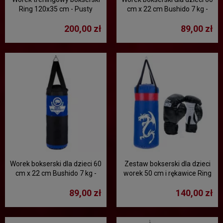
Ring 120x35 cm - Pusty
cm x 22 cm Bushido 7 kg -
czerwony
200,00 zł
89,00 zł
Worek bokserski dla dzieci 60
Zestaw bokserski dla dzieci
cm x 22 cm Bushido 7 kg -
worek 50 cm i rękawice Ring
niebieski
niebieski
89,00 zł
140,00 zł