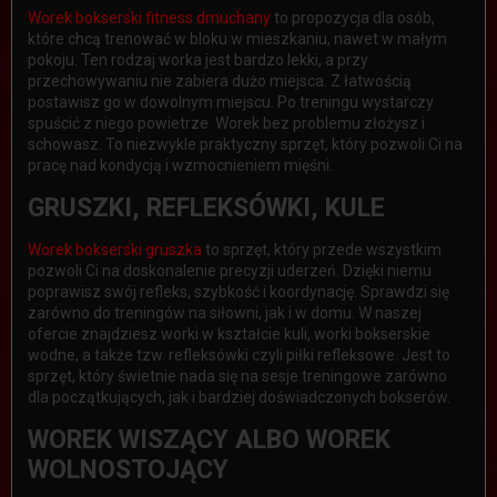
Worek bokserski fitness dmuchany
to propozycja dla osób,
które chcą trenować w bloku w mieszkaniu, nawet w małym
pokoju. Ten rodzaj worka jest bardzo lekki, a przy
przechowywaniu nie zabiera dużo miejsca. Z łatwością
postawisz go w dowolnym miejscu. Po treningu wystarczy
spuścić z niego powietrze. Worek bez problemu złożysz i
schowasz. To niezwykle praktyczny sprzęt, który pozwoli Ci na
pracę nad kondycją i wzmocnieniem mięśni.
GRUSZKI, REFLEKSÓWKI, KULE
Worek bokserski gruszka
to sprzęt, który przede wszystkim
pozwoli Ci na doskonalenie precyzji uderzeń. Dzięki niemu
poprawisz swój refleks, szybkość i koordynację. Sprawdzi się
zarówno do treningów na siłowni, jak i w domu. W naszej
ofercie znajdziesz worki w kształcie kuli, worki bokserskie
wodne, a także tzw. refleksówki czyli piłki refleksowe. Jest to
sprzęt, który świetnie nada się na sesje treningowe zarówno
dla początkujących, jak i bardziej doświadczonych bokserów.
WOREK WISZĄCY ALBO WOREK
WOLNOSTOJĄCY