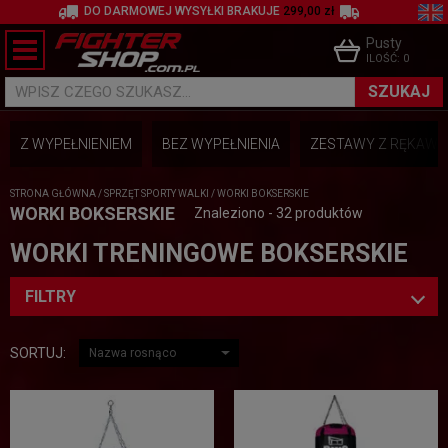
DO DARMOWEJ WYSYŁKI BRAKUJE
299,00 zł
Pusty
ILOŚĆ:
0
SZUKAJ
WPISZ CZEGO SZUKASZ...
Z WYPEŁNIENIEM
BEZ WYPEŁNIENIA
ZESTAWY Z RĘKAWI
STRONA GŁÓWNA
/
SPRZĘT SPORTY WALKI
/
WORKI BOKSERSKIE
WORKI BOKSERSKIE
Znaleziono - 32 produktów
WORKI TRENINGOWE BOKSERSKIE
FILTRY
SORTUJ: