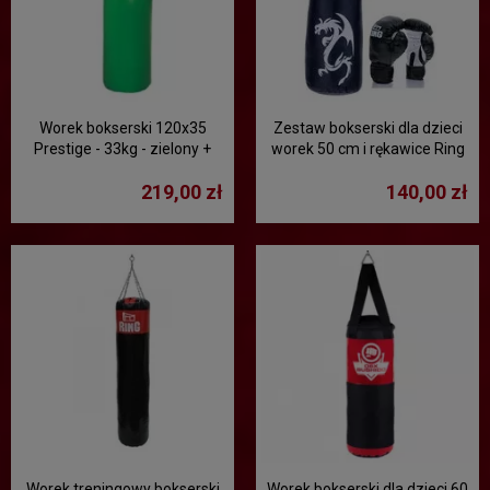
Worek bokserski 120x35
Zestaw bokserski dla dzieci
Prestige - 33kg - zielony +
worek 50 cm i rękawice Ring
mocowanie sufitowe
czarny
219,00 zł
140,00 zł
Worek treningowy bokserski
Worek bokserski dla dzieci 60