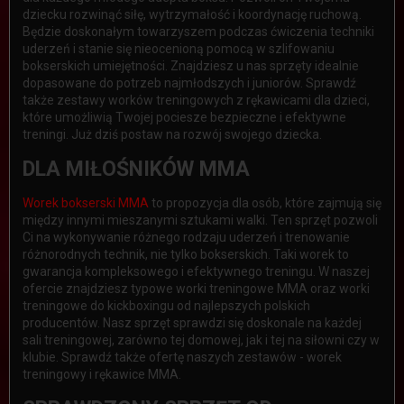
dziecku rozwinąć siłę, wytrzymałość i koordynację ruchową.
Będzie doskonałym towarzyszem podczas ćwiczenia techniki
uderzeń i stanie się nieocenioną pomocą w szlifowaniu
bokserskich umiejętności. Znajdziesz u nas sprzęty idealnie
dopasowane do potrzeb najmłodszych i juniorów. Sprawdź
także zestawy worków treningowych z rękawicami dla dzieci,
które umożliwią Twojej pociesze bezpieczne i efektywne
treningi. Już dziś postaw na rozwój swojego dziecka.
DLA MIŁOŚNIKÓW MMA
Worek bokserski MMA
to propozycja dla osób, które zajmują się
między innymi mieszanymi sztukami walki. Ten sprzęt pozwoli
Ci na wykonywanie różnego rodzaju uderzeń i trenowanie
różnorodnych technik, nie tylko bokserskich. Taki worek to
gwarancja kompleksowego i efektywnego treningu. W naszej
ofercie znajdziesz typowe worki treningowe MMA oraz worki
treningowe do kickboxingu od najlepszych polskich
producentów. Nasz sprzęt sprawdzi się doskonale na każdej
sali treningowej, zarówno tej domowej, jak i tej na siłowni czy w
klubie. Sprawdź także ofertę naszych zestawów - worek
treningowy i rękawice MMA.