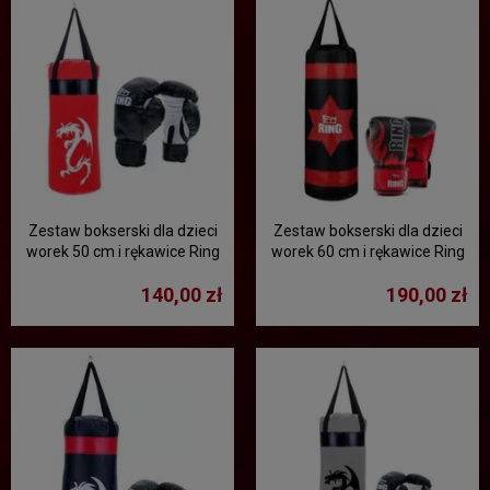
Zestaw bokserski dla dzieci
Zestaw bokserski dla dzieci
worek 50 cm i rękawice Ring
worek 60 cm i rękawice Ring
czerwony
- czarny
140,00 zł
190,00 zł