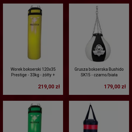
Worek bokserski 120x35
Grusza bokserska Bushido
Prestige - 33kg - żółty +
SK15 - czarno/biała
mocowanie sufitowe
219,00 zł
179,00 zł