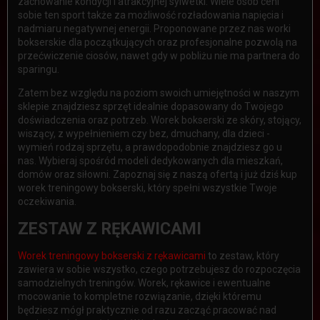
zachowanie kondycji i atrakcyjnej sylwetki. Wiele osób ceni
sobie ten sport także za możliwość rozładowania napięcia i
nadmiaru negatywnej energii. Proponowane przez nas worki
bokserskie dla początkujących oraz profesjonalne pozwolą na
przećwiczenie ciosów, nawet gdy w pobliżu nie ma partnera do
sparingu.
Zatem bez względu na poziom swoich umiejętności w naszym
sklepie znajdziesz sprzęt idealnie dopasowany do Twojego
doświadczenia oraz potrzeb. Worek bokserski ze skóry, stojący,
wiszący, z wypełnieniem czy bez, dmuchany, dla dzieci -
wymień rodzaj sprzętu, a prawdopodobnie znajdziesz go u
nas. Wybieraj spośród modeli dedykowanych dla mieszkań,
domów oraz siłowni. Zapoznaj się z naszą ofertą i już dziś kup
worek treningowy bokserski, który spełni wszystkie Twoje
oczekiwania.
ZESTAW Z RĘKAWICAMI
Worek treningowy bokserski z rękawicami
to zestaw, który
zawiera w sobie wszystko, czego potrzebujesz do rozpoczęcia
samodzielnych treningów. Worek, rękawice i ewentualne
mocowanie to kompletne rozwiązanie, dzięki któremu
będziesz mógł praktycznie od razu zacząć pracować nad