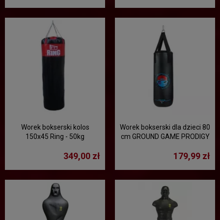
Worek bokserski kolos
Worek bokserski dla dzieci 80
150x45 Ring - 50kg
cm GROUND GAME PRODIGY
- czarny
349,00 zł
179,99 zł