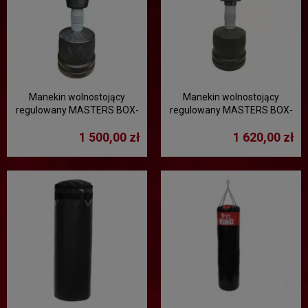
Manekin wolnostojący
Manekin wolnostojący
regulowany MASTERS BOX-
regulowany MASTERS BOX-
MAN-1 czarny
MAN czarny
1 500,00 zł
1 620,00 zł