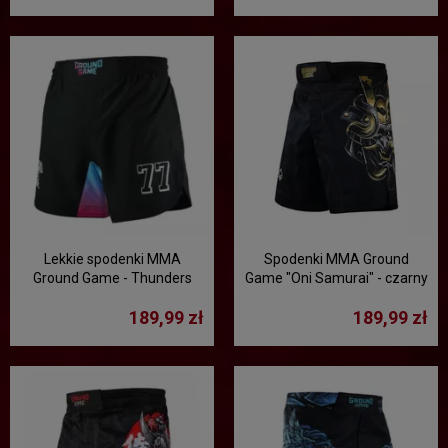
Lekkie spodenki MMA
Spodenki MMA Ground
Ground Game - Thunders
Game "Oni Samurai" - czarny
189,99 zł
189,99 zł