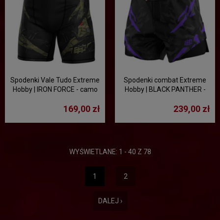
Spodenki Vale Tudo Extreme
Spodenki combat Extreme
Hobby | IRON FORCE - camo
Hobby | BLACK PANTHER -
czarny/fioletowy
169,00 zł
239,00 zł
WYŚWIETLANE: 1 - 40 Z 78
1
2
DALEJ ›