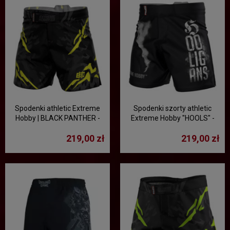
Spodenki athletic Extreme
Spodenki szorty athletic
Hobby | BLACK PANTHER -
Extreme Hobby "HOOLS" -
czarny/żółty
czarny
219,00 zł
219,00 zł