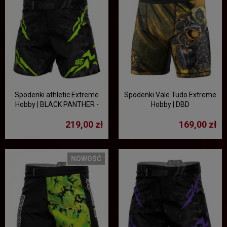
Spodenki athletic Extreme
Spodenki Vale Tudo Extreme
Hobby | BLACK PANTHER -
Hobby | DBD
czarny/limonka
219,00 zł
169,00 zł
NOWOŚĆ