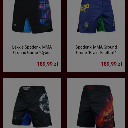
Lekkie Spodenki MMA
Spodenki MMA Ground
Ground Game "Cyber
Game "Brazil Football"
Samurai"
189,99 zł
189,99 zł