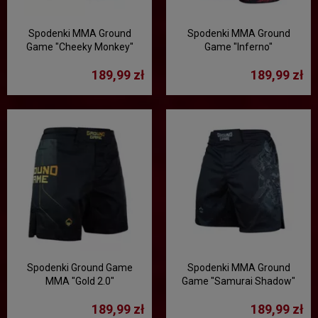
Spodenki MMA Ground
Spodenki MMA Ground
Game "Cheeky Monkey"
Game "Inferno"
189,99 zł
189,99 zł
Spodenki Ground Game
Spodenki MMA Ground
MMA "Gold 2.0"
Game "Samurai Shadow"
189,99 zł
189,99 zł