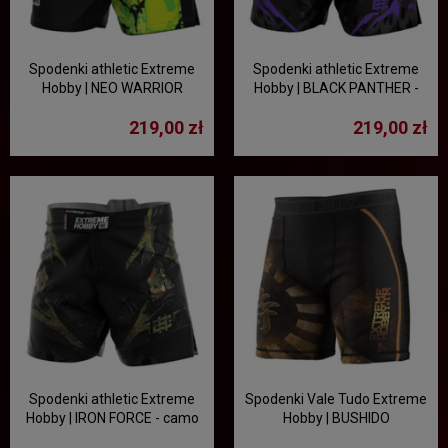
Spodenki athletic Extreme
Spodenki athletic Extreme
Hobby | NEO WARRIOR
Hobby | BLACK PANTHER -
czarny/fioletowy
219,00 zł
219,00 zł
Spodenki athletic Extreme
Spodenki Vale Tudo Extreme
Hobby | IRON FORCE - camo
Hobby | BUSHIDO