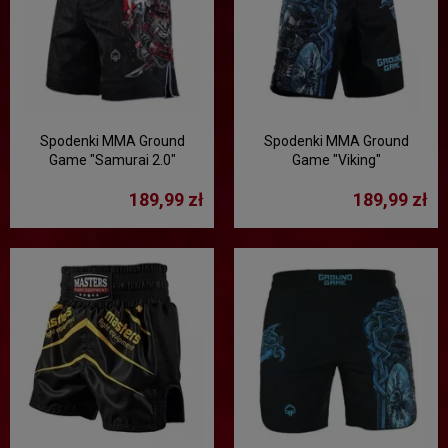
Spodenki MMA Ground
Spodenki MMA Ground
Game "Samurai 2.0"
Game "Viking"
189,99 zł
189,99 zł