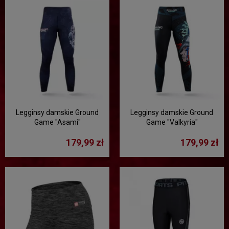
Legginsy damskie Ground
Legginsy damskie Ground
Game "Asami"
Game "Valkyria"
179,99 zł
179,99 zł