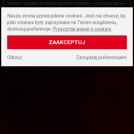
wybierz zgodnie ze swoim gustem i stylem – na pewno się nie
zawiedziesz.
Nasza strona używa plików cookies. Jeśli nie chcesz, by
pliki cookies były zapisywane na Twoim urządzeniu,
dostosuj preferencje.
Przeczytaj więcej o cookies
ZAAKCEPTUJ
Odrzuć
Zarządzaj preferencjami