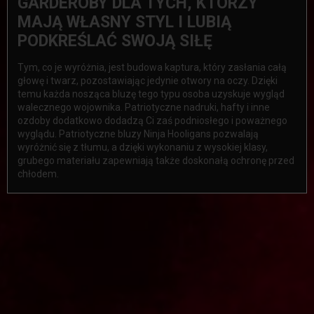
GARDEROBY DLA TYCH, KTÓRZY
MAJĄ WŁASNY STYL I LUBIĄ
PODKREŚLAĆ SWOJĄ SIŁĘ
Tym, co je wyróżnia, jest budowa kaptura, który zasłania całą
głowę i twarz, pozostawiając jedynie otwory na oczy. Dzięki
temu każda nosząca bluzę tego typu osoba uzyskuje wygląd
walecznego wojownika. Patriotyczne nadruki, hafty i inne
ozdoby dodatkowo dodadzą Ci zaś podniosłego i poważnego
wyglądu. Patriotyczne bluzy Ninja Hooligans pozwalają
wyróżnić się z tłumu, a dzięki wykonaniu z wysokiej klasy,
grubego materiału zapewniają także doskonałą ochronę przed
chłodem.