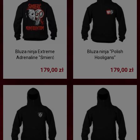
Bluza ninja Extreme
Bluza ninja "Polish
Adrenaline "Śmierć
Hooligans"
konfidentom"
179,00 zł
179,00 zł