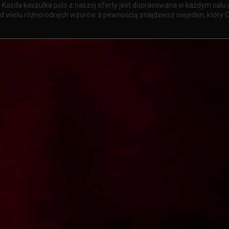
 Każda koszulka polo z naszej oferty jest dopracowana w każdym calu i
ód wielu różnorodnych wzorów z pewnością znajdziesz niejeden, który