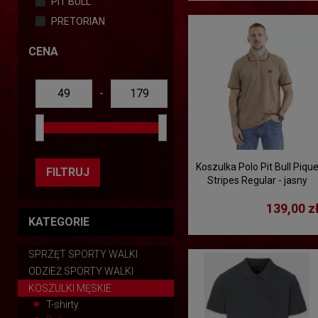
PIT BULL
PRETORIAN
CENA
-
Koszulka Polo Pit Bull Piqu
FILTRUJ
Stripes Regular - jasny
brązowy
139,00 z
KATEGORIE
SPRZĘT SPORTY WALKI
ODZIEŻ SPORTY WALKI
KOSZULKI MĘSKIE
T-shirty