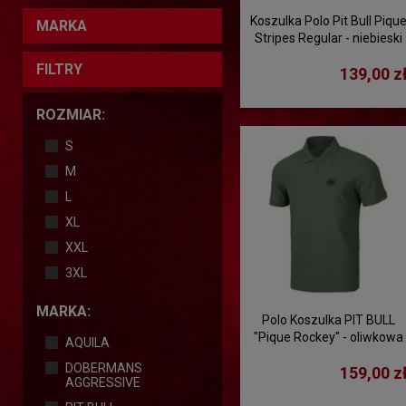
Koszulka Polo Pit Bull Piqu
MARKA
Stripes Regular - niebieski
FILTRY
139,00 z
ROZMIAR:
S
M
L
XL
XXL
3XL
MARKA:
Polo Koszulka PIT BULL
"Pique Rockey" - oliwkowa
AQUILA
DOBERMANS
159,00 z
AGGRESSIVE