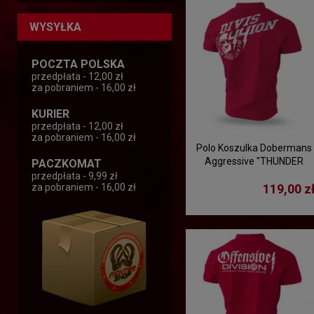
WYSYŁKA
POCZTA POLSKA
przedpłata - 12,00 zł
za pobraniem - 16,00 zł
KURIER
przedpłata - 12,00 zł
za pobraniem - 16,00 zł
Polo Koszulka Dobermans
Aggressive "THUNDER
PACZKOMAT
TSP229" - czerwony
przedpłata - 9,99 zł
119,00 z
za pobraniem - 16,00 zł