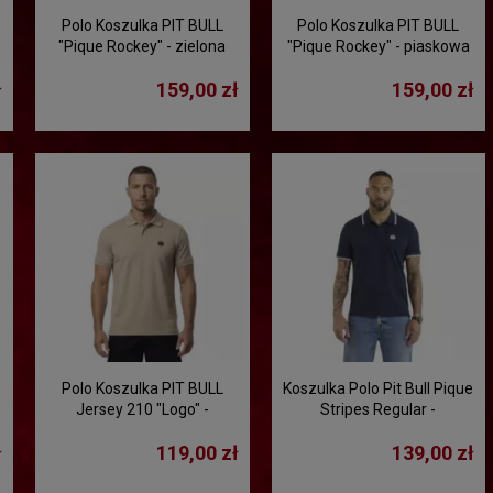
e
Polo Koszulka PIT BULL
Polo Koszulka PIT BULL
"Pique Rockey" - zielona
"Pique Rockey" - piaskowa
ł
159,00 zł
159,00 zł
Polo Koszulka PIT BULL
Koszulka Polo Pit Bull Pique
Jersey 210 "Logo" -
Stripes Regular -
piaskowy
granatowa
ł
119,00 zł
139,00 zł