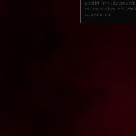
polskich firm odzieżowych.
i doskonałą trwałość. Wśr
asortymentu.