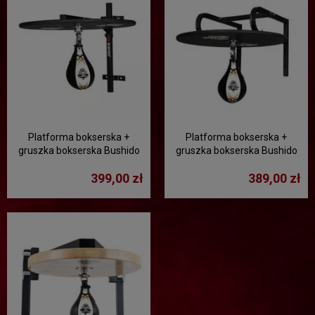
Platforma bokserska +
Platforma bokserska +
gruszka bokserska Bushido
gruszka bokserska Bushido
DBX-P-12
DBX-P-11
399,00 zł
389,00 zł