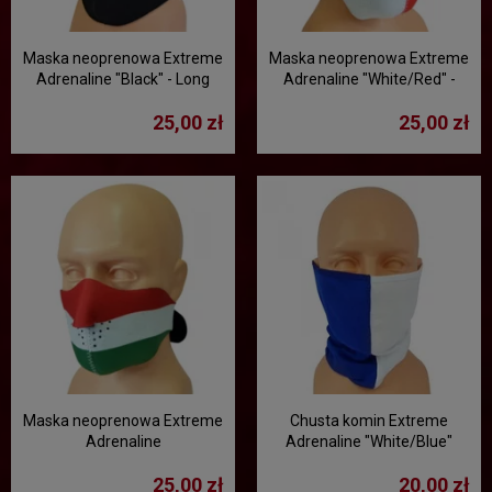
Maska neoprenowa Extreme
Maska neoprenowa Extreme
Adrenaline "Black" - Long
Adrenaline "White/Red" -
Short
25,00 zł
25,00 zł
Maska neoprenowa Extreme
Chusta komin Extreme
Adrenaline
Adrenaline "White/Blue"
"Red/White/Green" - Short
25,00 zł
20,00 zł