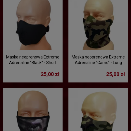
Maska neoprenowa Extreme
Maska neoprenowa Extreme
Adrenaline "Black" - Short
Adrenaline "Camo" - Long
25,00 zł
25,00 zł