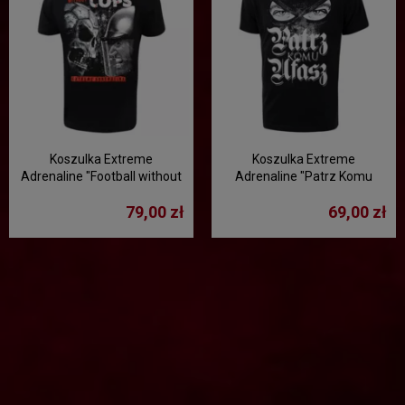
Koszulka Extreme
Koszulka Extreme
Adrenaline "Football without
Adrenaline "Patrz Komu
cops!"
Ufasz”
79,00 zł
69,00 zł