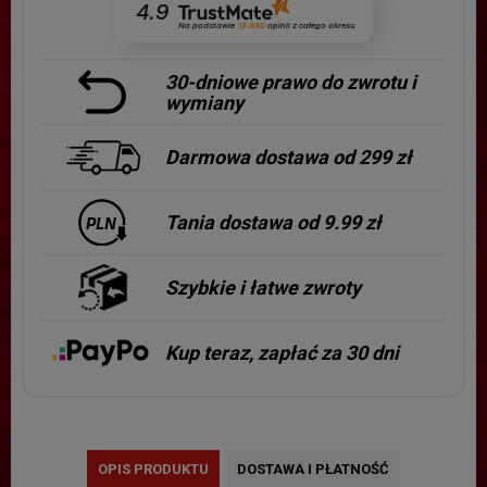
4.9
Na podstawie
13 890
opinii
z całego okresu
30-dniowe prawo do zwrotu i
wymiany
Darmowa dostawa od 299 zł
Tania dostawa od 9.99 zł
Szybkie i łatwe zwroty
Kup teraz, zapłać za 30 dni
OPIS PRODUKTU
DOSTAWA I PŁATNOŚĆ