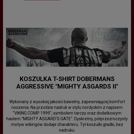
KOSZULKA T-SHIRT DOBERMANS
AGGRESSIVE "MIGHTY ASGARDS II"
Wykonany z wysokiej jakości bawełny, zapewniającej komfort
noszenia. Na przodzie nadruk w stylu nordyckim z napisem
"VIKING COMP 1999", symbolem tarczy oraz dodatkowym
hasłem "MIGHTY ASGARD'S GATE". Dyskretny, półprzezroczysty
motyw wikingów dodaje charakteru. Tył koszulki gładki, bez
nadruku.