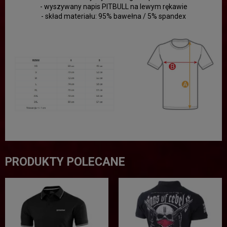
- wyszywany napis PITBULL na lewym rękawie
- skład materiału: 95% bawełna / 5% spandex
PRODUKTY POLECANE