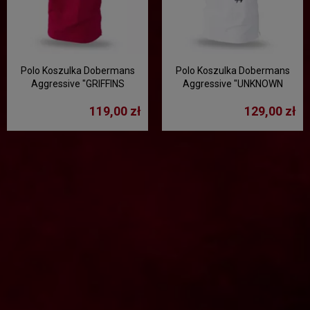
Polo Koszulka Dobermans
Polo Koszulka Dobermans
Aggressive "GRIFFINS
Aggressive "UNKNOWN
DIVISION TSP233" -
EXPEDITION TSP203A" -
119,00 zł
129,00 zł
czerwony
biała