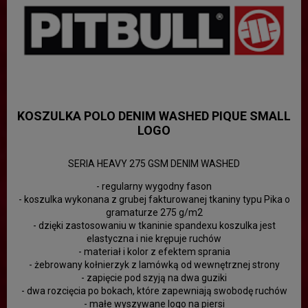
KOSZULKA POLO DENIM WASHED PIQUE SMALL
LOGO
SERIA HEAVY 275 GSM DENIM WASHED
- regularny wygodny fason
- koszulka wykonana z grubej fakturowanej tkaniny typu Pika o
gramaturze 275 g/m2
- dzięki zastosowaniu w tkaninie spandexu koszulka jest
elastyczna i nie krępuje ruchów
- materiał i kolor z efektem sprania
- żebrowany kołnierzyk z lamówką od wewnętrznej strony
- zapięcie pod szyją na dwa guziki
- dwa rozcięcia po bokach, które zapewniają swobodę ruchów
- małe wyszywane logo na piersi