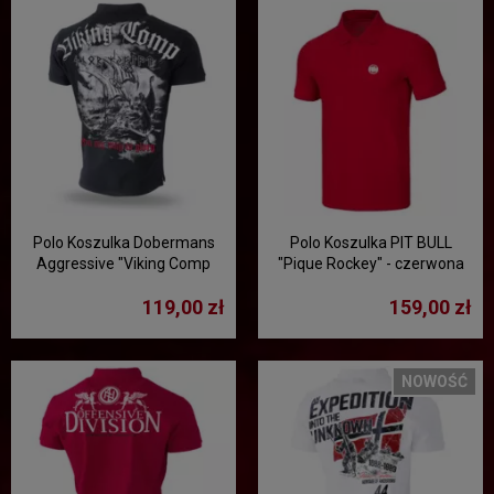
Polo Koszulka Dobermans
Polo Koszulka PIT BULL
Aggressive "Viking Comp
"Pique Rockey" - czerwona
TSP300" - czarna
119,00 zł
159,00 zł
NOWOŚĆ