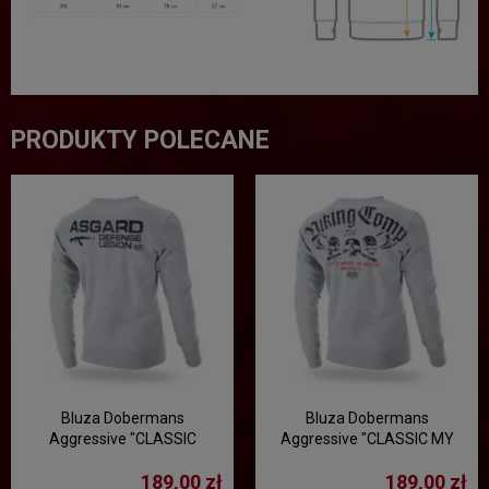
PRODUKTY POLECANE
Bluza Dobermans
Bluza Dobermans
Aggressive "CLASSIC
Aggressive "CLASSIC MY
ASGARD " BC305 - szara
VALHALLA" BC272 - szara
189,00 zł
189,00 zł