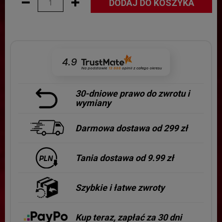
DODAJ DO KOSZYKA
4.9
Na podstawie
13 888
opinii
z całego okresu
30-dniowe prawo do zwrotu i
wymiany
Darmowa dostawa od 299 zł
Tania dostawa od 9.99 zł
Szybkie i łatwe zwroty
Kup teraz, zapłać za 30 dni