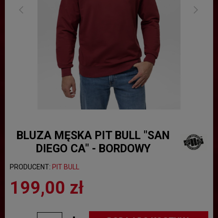
BLUZA MĘSKA PIT BULL "SAN
DIEGO CA" - BORDOWY
PRODUCENT:
PIT BULL
199,00 zł