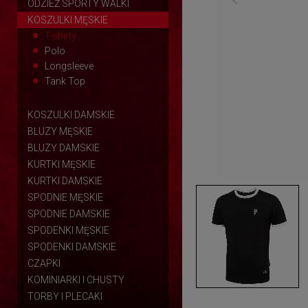
ODZIEŻ SPORTY WALKI
KOSZULKI MĘSKIE
T-shirty
Polo
Longsleeve
Tank Top
KOSZULKI DAMSKIE
BLUZY MĘSKIE
BLUZY DAMSKIE
KURTKI MĘSKIE
KURTKI DAMSKIE
SPODNIE MĘSKIE
SPODNIE DAMSKIE
SPODENKI MĘSKIE
SPODENKI DAMSKIE
CZAPKI
KOMINIARKI I CHUSTY
TORBY I PLECAKI