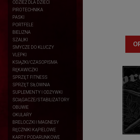
ODZIEŻ DLA DZIECI
PIROTECHNIKA
PASKI
PORTFELE
BIELIZNA
SZALIKI
O
SMYCZE DO KLUCZY
VLEPKI
KSIĄŻKI/CZASOPISMA
RĘKAWICZKI
SPRZĘT FITNESS
SPRZĘT SIŁOWNIA
SUPLEMENTY I ODŻYWKI
ŚCIĄGACZE/STABILIZATORY
OBUWIE
OKULARY
BRELOCZKI I MAGNESY
RĘCZNIKI KĄPIELOWE
KARTY PODARUNKOWE