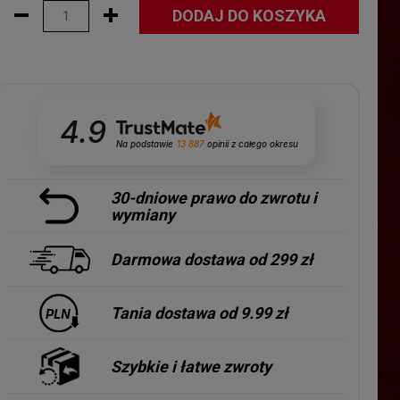
DODAJ DO KOSZYKA
4.9
Na podstawie
13 887
opinii
z całego okresu
30-dniowe prawo do zwrotu i
wymiany
Darmowa dostawa od 299 zł
Tania dostawa od 9.99 zł
Szybkie i łatwe zwroty