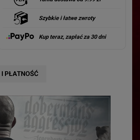
Szybkie i łatwe zwroty
Kup teraz, zapłać za 30 dni
I PŁATNOŚĆ