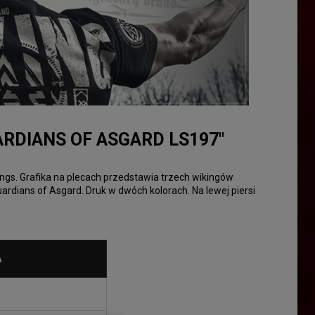
RDIANS OF ASGARD LS197"
ings. Grafika na plecach przedstawia trzech wikingów
rdians of Asgard. Druk w dwóch kolorach. Na lewej piersi
A