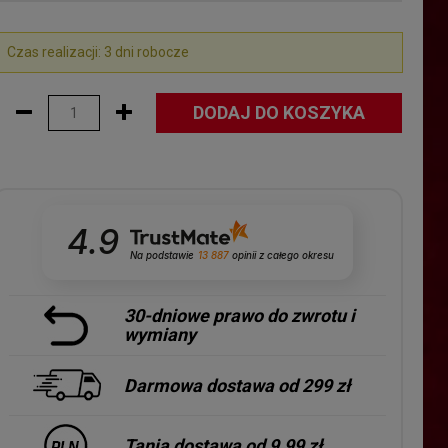
Czas realizacji: 3 dni robocze
DODAJ DO KOSZYKA
4.9
Na podstawie
13 887
opinii
z całego okresu
30-dniowe prawo do zwrotu i
wymiany
Darmowa dostawa od 299 zł
Tania dostawa od 9.99 zł