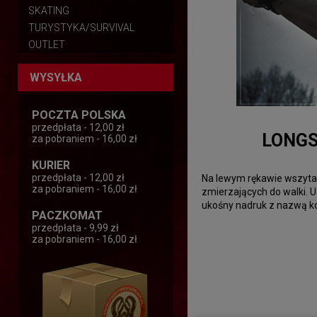
SKATING
TURYSTYKA/SURVIVAL
OUTLET
WYSYŁKA
POCZTA POLSKA
przedpłata - 12,00 zł
LONGS
za pobraniem - 16,00 zł
KURIER
przedpłata - 12,00 zł
Na lewym rękawie wszyta m
za pobraniem - 16,00 zł
zmierzających do walki. 
ukośny nadruk z nazwą ko
PACZKOMAT
przedpłata - 9,99 zł
za pobraniem - 16,00 zł