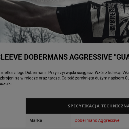
LEEVE DOBERMANS AGGRESSIVE "GUA
etka z logo Dobermans. Przy szyi wąski ściągacz. Wzór z kolekcji Vik
Uzbrojeni są w miecze oraz tarcze. Całość zamknięta dużym napisem Gua
szulki.
SPECYFIKACJA TECHNICZN
Marka
Dobermans Aggressive